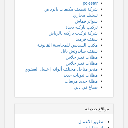
polestar
شركة تنظيف مكيفات بالرياض
تسليك مجاري
سواتر قماش
تركيب باركيه بجدة
شركة تركيب باركيه بالرياض
سقف قرميد
مكتب السديس للمحاسبة القانونية
سقف ساندوتش بانل
مظلات فيبر جلاس
مظلات فيبر جلاس
متجر مناحل مختلف ألوانه | عسل العضوي
مظلات تيوبات حديد
مظلة حديد مربعات
صباغ في دبي
مواقع صديقة
تطوير الأعمال
استشارات