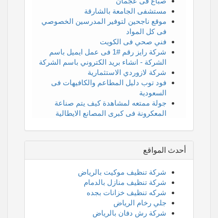
صباغ فى عجمان
مستشفى الجامعة بالشارقة
موقع ناجحين لتوفير المدرسين الخصوصي
فى كل المواد
فني صحي فى الكويت
شركة رايز رقم #1 فى عمل ايميل باسم
الشركة - انشاء بريد الكتروني باسم الشركة
شركة لازوردي الاستثمارية
فود توب دليل المطاعم والكافيهات فى
السعودية
جولة ممتعه لمشاهدة كيف يتم صناعة
المعكرونة فى كبرى المصانع الايطالية
أحدث المواقع
شركة تنظيف موكيت بالرياض
شركة تنظيف منازل بالدمام
شركه تنظيف خزانات بجده
جلي رخام الرياض
شركة رش دفان بالرياض