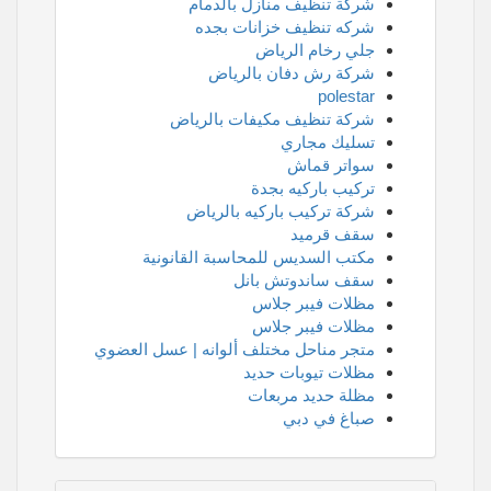
شركة تنظيف منازل بالدمام
شركه تنظيف خزانات بجده
جلي رخام الرياض
شركة رش دفان بالرياض
polestar
شركة تنظيف مكيفات بالرياض
تسليك مجاري
سواتر قماش
تركيب باركيه بجدة
شركة تركيب باركيه بالرياض
سقف قرميد
مكتب السديس للمحاسبة القانونية
سقف ساندوتش بانل
مظلات فيبر جلاس
مظلات فيبر جلاس
متجر مناحل مختلف ألوانه | عسل العضوي
مظلات تيوبات حديد
مظلة حديد مربعات
صباغ في دبي